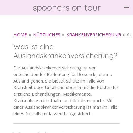
spooners on tour
Zum
Hauptinhalt
springen
HOME
»
NÜTZLICHES
»
KRANKENVERSICHERUNG
»
AU
Was ist eine
Auslandskrankenversicherung?
Die Auslandskrankenversicherung ist von
entscheidender Bedeutung für Reisende, die ins
Ausland gehen. Sie bietet Schutz im Falle von
Krankheit oder Unfall und übernimmt die Kosten für
ärztliche Behandlungen, Medikamente,
Krankenhausaufenthalte und Rücktransporte. Mit
einer Auslandskrankenversicherung ist man im Falle
eines Notfalls umfassend abgesichert