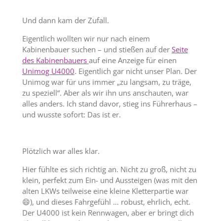
Und dann kam der Zufall.
Eigentlich wollten wir nur nach einem
Kabinenbauer suchen – und stießen auf der
Seite
des Kabinenbauers
auf eine Anzeige für einen
Unimog U4000
. Eigentlich gar nicht unser Plan. Der
Unimog war für uns immer „zu langsam, zu träge,
zu speziell“. Aber als wir ihn uns anschauten, war
alles anders. Ich stand davor, stieg ins Führerhaus –
und wusste sofort: Das ist er.
Plötzlich war alles klar.
Hier fühlte es sich richtig an. Nicht zu groß, nicht zu
klein, perfekt zum Ein- und Aussteigen (was mit den
alten LKWs teilweise eine kleine Kletterpartie war
😄), und dieses Fahrgefühl … robust, ehrlich, echt.
Der U4000 ist kein Rennwagen, aber er bringt dich