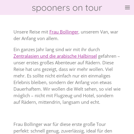
spooners on tour
Zum
Hauptinhalt
springen
Unsere Reise mit
Frau Bollinger
, unserem Van, war
der Anfang von allem.
Ein ganzes Jahr lang sind wir mit ihr durch
Zentralasien und die arabische Halbinsel
gefahren –
unser erstes großes Abenteuer auf Rädern. Diese
Reise hat uns gezeigt, dass wir mehr wollen. Viel
mehr. Es sollte nicht einfach nur ein einmaliges
Erlebnis bleiben, sondern der Anfang von etwas
Dauerhaftem. Wir wollen die Welt sehen, so viel wie
möglich – nicht mit Flugzeug und Hotel, sondern
auf Rädern, mittendrin, langsam und echt.
Frau Bollinger war für diese erste große Tour
perfekt: schnell genug, zuverlässig, ideal für den