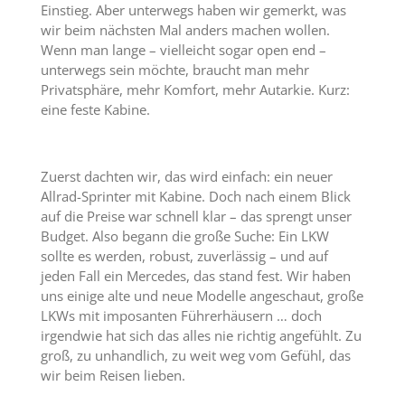
Einstieg. Aber unterwegs haben wir gemerkt, was
wir beim nächsten Mal anders machen wollen.
Wenn man lange – vielleicht sogar open end –
unterwegs sein möchte, braucht man mehr
Privatsphäre, mehr Komfort, mehr Autarkie. Kurz:
eine feste Kabine.
Zuerst dachten wir, das wird einfach: ein neuer
Allrad-Sprinter mit Kabine. Doch nach einem Blick
auf die Preise war schnell klar – das sprengt unser
Budget. Also begann die große Suche: Ein LKW
sollte es werden, robust, zuverlässig – und auf
jeden Fall ein Mercedes, das stand fest. Wir haben
uns einige alte und neue Modelle angeschaut, große
LKWs mit imposanten Führerhäusern … doch
irgendwie hat sich das alles nie richtig angefühlt. Zu
groß, zu unhandlich, zu weit weg vom Gefühl, das
wir beim Reisen lieben.