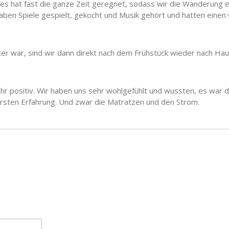
 es hat fast die ganze Zeit geregnet, sodass wir die Wanderung
haben Spiele gespielt, gekocht und Musik gehört und hatten einen
er war, sind wir dann direkt nach dem Frühstück wieder nach Ha
r positiv. Wir haben uns sehr wohlgefühlt und wussten, es war di
 ersten Erfahrung. Und zwar die Matratzen und den Strom.
n