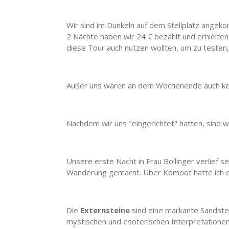
Wir sind im Dunkeln auf dem Stellplatz ange
2 Nächte haben wir 24 € bezahlt und erhielten 
diese Tour auch nutzen wollten, um zu teste
Außer uns waren an dem Wochenende auch kein
Nachdem wir uns "eingerichtet" hatten, sind 
Unsere erste Nacht in Frau Bollinger verlief 
Wanderung gemacht. Über Komoot hatte ich 
Die
Externsteine
sind eine markante Sandstei
mystischen und esoterischen Interpretationen