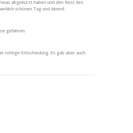
 etwas abgekürzt haben und den Rest des
 wirklich schönen Tag und Abend.
use gefahren.
e richtige Entscheidung. Es gab aber auch