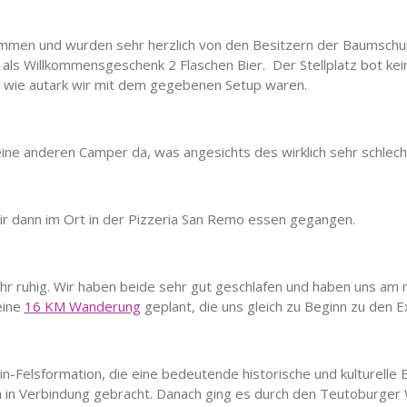
kommen und wurden sehr herzlich von den Besitzern der Baumschu
als Willkommensgeschenk 2 Flaschen Bier. Der Stellplatz bot kein
n, wie autark wir mit dem gegebenen Setup waren.
e anderen Camper da, was angesichts des wirklich sehr schlec
wir dann im Ort in der Pizzeria San Remo essen gegangen.
sehr ruhig. Wir haben beide sehr gut geschlafen und haben uns am
eine
16 KM Wanderung
geplant, die uns gleich zu Beginn zu den E
n-Felsformation, die eine bedeutende historische und kulturelle
 in Verbindung gebracht. Danach ging es durch den Teutoburger 