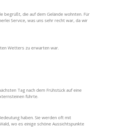
le begrüßt, die auf dem Gelände wohnten. Für
erlei Service, was uns sehr recht war, da wir
hten Wetters zu erwarten war.
 nächsten Tag nach dem Frühstück auf eine
xternsteinen führte.
 Bedeutung haben. Sie werden oft mit
Wald, wo es einige schöne Aussichtspunkte