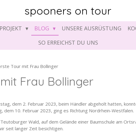
spooners on tour
PROJEKT
BLOG
UNSERE AUSRÜSTUNG
KO
SO ERREICHST DU UNS
rste Tour mit Frau Bollinger
mit Frau Bollinger
stag, dem 2. Februar 2023, beim Händler abgeholt hatten, konnt
ag, dem 10. Februar 2023, ging es Richtung Nordrhein-Westfalen.
im Teutoburger Wald, auf dem Gelände einer Baumschule am Ortsr
ir seit langer Zeit besichtigen.