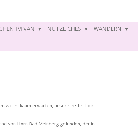
CHEN IM VAN
NÜTZLICHES
WANDERN
en wir es kaum erwarten, unsere erste Tour
and von Horn Bad Meinberg gefunden, der in