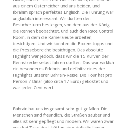
aus einem Österreicher und uns beiden, und
Ibrahim sprach perfektes Englisch. Die Führung war
unglaublich interessant. Wir durften den
Besucherturm besteigen, von dem aus der König
die Rennen beobachtet, und auch den Race Control
Room, in dem die Kameraleute arbeiten,
besichtigen. Und wir konnten die Boxenstopps und
die Pressebereiche besichtigen. Das absolute
Highlight war jedoch, dass wir die 15 Kurven der
Rennstrecke selbst fahren durften. Das war wirklich
ein besonderes Erlebnis und definitiv eines der
Highlights unserer Bahrain-Reise. Die Tour hat pro
Person 7 Dinar (also circa 17 Euro) gekostet und
war jeden Cent wert.
Bahrain hat uns insgesamt sehr gut gefallen. Die
Menschen sind freundlich, die Straßen sauber und
alles ist sehr gepflegt und modern. Wir waren zwar
nur drei Tage dort, hätten aber definitiv länger