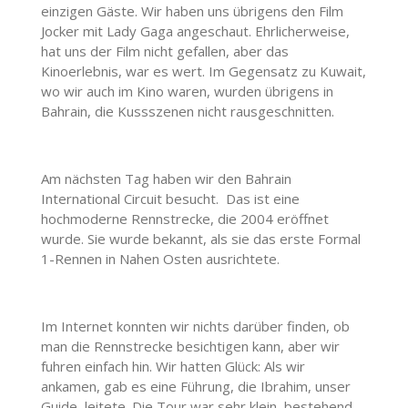
einzigen Gäste. Wir haben uns übrigens den Film
Jocker mit Lady Gaga angeschaut. Ehrlicherweise,
hat uns der Film nicht gefallen, aber das
Kinoerlebnis, war es wert. Im Gegensatz zu Kuwait,
wo wir auch im Kino waren, wurden übrigens in
Bahrain, die Kussszenen nicht rausgeschnitten.
Am nächsten Tag haben wir den Bahrain
International Circuit besucht.
Das ist eine
hochmoderne Rennstrecke, die 2004 eröffnet
wurde. Sie wurde bekannt, als sie das erste Formal
1-Rennen in Nahen Osten ausrichtete.
Im Internet konnten wir nichts darüber finden, ob
man die Rennstrecke besichtigen kann, aber wir
fuhren einfach hin. Wir hatten Glück: Als wir
ankamen, gab es eine Führung, die Ibrahim, unser
Guide, leitete. Die Tour war sehr klein, bestehend