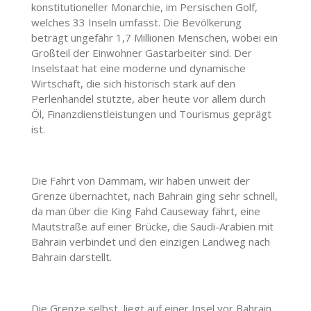
konstitutioneller Monarchie, im Persischen Golf,
welches 33 Inseln umfasst. Die Bevölkerung
beträgt ungefähr 1,7 Millionen Menschen, wobei ein
Großteil der Einwohner Gastarbeiter sind. Der
Inselstaat hat eine moderne und dynamische
Wirtschaft, die sich historisch stark auf den
Perlenhandel stützte, aber heute vor allem durch
Öl, Finanzdienstleistungen und Tourismus geprägt
ist.
Die Fahrt von Dammam, wir haben unweit der
Grenze übernachtet, nach Bahrain ging sehr schnell,
da man über die King Fahd Causeway fährt, eine
Mautstraße auf einer Brücke, die Saudi-Arabien mit
Bahrain verbindet und den einzigen Landweg nach
Bahrain darstellt.
Die Grenze selbst, liegt auf einer Insel vor Bahrain,