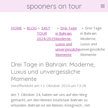
spooners on tour
Zum
Hauptinhalt
springen
HOME
»
BLOG
»
EAST
»
Drei Tage
»
Drei Tage
TOUR
in Bahrain:
in Bahrain:
2024/2025
Moderne,
Moderne,
Luxus und
Luxus und
unvergessliche
unvergessliche
Momente
Momente
Drei Tage in Bahrain: Moderne,
Luxus und unvergessliche
Momente
Veröffentlicht am 12. Oktober 2024 um 13:28
Am 7. Oktober 24, haben wir uns auf den Weg
gemacht, um den kleinen Inselstaat Bahrain zu
erkunden. Bahrain ist ein kleines Königreich , mit