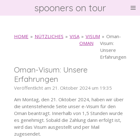
spooners on tour
Zum
Hauptinhalt
springen
HOME
»
NÜTZLICHES
»
VISA
»
VISUM
»
Oman-
OMAN
Visum:
Unsere
Erfahrungen
Oman-Visum: Unsere
Erfahrungen
Veröffentlicht am 21. Oktober 2024 um 19:35
Am Montag, den 21. Oktober 2024, haben wir über
die untenstehende Seite unser e-Visum für den
Oman beantragt. Innerhalb von 1,5 Stunden wurde
es genehmigt. Sobald die Zahlung dann erfolgt ist,
wird das Visum ausgestellt und per Mail
zugesendet.