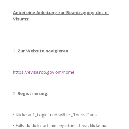
Anbei eine Anleitung zur Beantragung des e-
Visums:
1.
Zur Website navigieren
https://evisa.rop.gov.om/home
2.
Registrierung
:
•
Klicke auf „Login“ und wähle „Tourist“ aus.
•
Falls du dich noch nie registriert hast, klicke auf